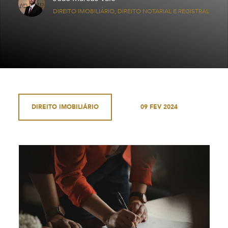
DIREITO IMOBILIÁRIO, DIREITO NOTARIAL E REGISTRAL
DIREITO IMOBILIÁRIO
09 FEV 2024