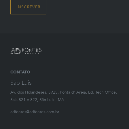
CONTATO
São Luís
Av. dos Holandeses, 3925, Ponta d' Areia, Ed. Tech Office,
Sala 821 e 822, São Luís - MA
adfontes@adfontes.com.br