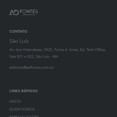
CONTATO
São Luís
Av. dos Holandeses, 3925, Ponta d' Areia, Ed. Tech Office,
Sala 821 e 822, São Luís - MA
adfontes@adfontes.com.br
LINKS RÁPIDOS
INÍCIO
QUEM SOMOS